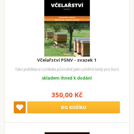
Včelařství PSNV - svazek 1
Tato publikace vznikala původně jako učební texty pro kurz
skladem ihned k dodání
350,00 Kč
DO KOŠÍKU