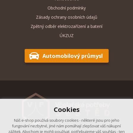
Obchodní podmínky
Zásady ochrany osobních údajů
Zpětný odběr elektrozařízení a baterií
ÚKZUZ
Automobilový průmysl
Cookies
Náš e-shop používá soubory cookies - některé jsou pro jeho
fungování nezbytné, jiné nám pomáhají zlepšovat váš nákupní
zážitek. Abychom je mohli používat, potřebujeme váš souhlas - ten