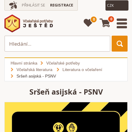
PŘIHLÁSIT SE
REGISTRACE
0
0
Hlavní stránka
Včelařské potřeby
Včelařská literatura
Literatura o včelaření
Sršeň asijská - PSNV
Sršeň asijská - PSNV