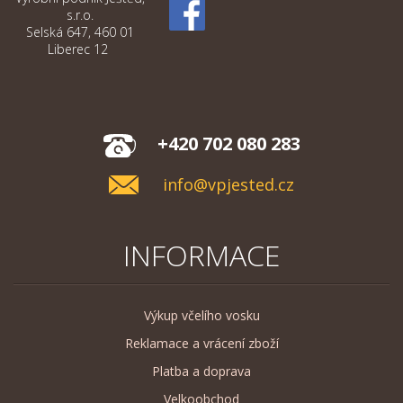
s.r.o.
Selská 647, 460 01
Liberec 12
+420 702 080 283
info@vpjested.cz
INFORMACE
Výkup včelího vosku
Reklamace a vrácení zboží
Platba a doprava
Velkoobchod