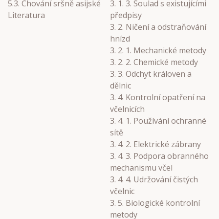
5.3. Chování sršně asijské
3. 1. 3. Soulad s existujícími
Literatura
předpisy
3. 2. Ničení a odstraňování
hnízd
3. 2. 1. Mechanické metody
3. 2. 2. Chemické metody
3. 3. Odchyt královen a
dělnic
3. 4. Kontrolní opatření na
včelnicích
3. 4. 1. Používání ochranné
sítě
3. 4. 2. Elektrické zábrany
3. 4. 3. Podpora obranného
mechanismu včel
3. 4. 4. Udržování čistých
včelnic
3. 5. Biologické kontrolní
metody