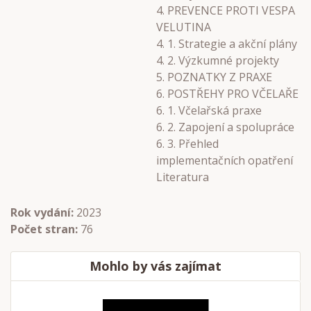
4. PREVENCE PROTI VESPA
VELUTINA
4. 1. Strategie a akční plány
4. 2. Výzkumné projekty
5. POZNATKY Z PRAXE
6. POSTŘEHY PRO VČELAŘE
6. 1. Včelařská praxe
6. 2. Zapojení a spolupráce
6. 3. Přehled
implementačních opatření
Literatura
Rok vydání:
2023
Počet stran:
76
Mohlo by vás zajímat