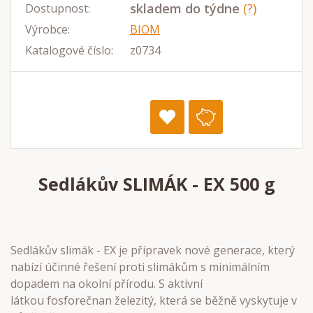
skladem do týdne
(?)
Dostupnost:
Výrobce:
BIOM
Katalogové číslo:
z0734
Sedlákův SLIMÁK - EX 500 g
Sedlákův slimák - EX je přípravek nové generace, který
nabízí účinné řešení proti slimákům s minimálním
dopadem na okolní přírodu. S aktivní
látkou
fosforečnan železitý, která se běžně vyskytuje v