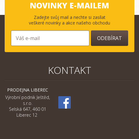
NOVINKY E-MAILEM
Zadejte svůj mail a nechte si zasílat
veškeré novinky a akce našeho obchodu
ODEBÍRAT
KONTAKT
PRODEJNA LIBEREC
Výrobní podnik Ještěd,
s.r.o.
Selská 647, 460 01
Liberec 12