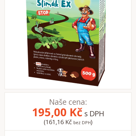
Naše cena:
195,00
Kč
s DPH
(161,16 Kč
)
bez DPH