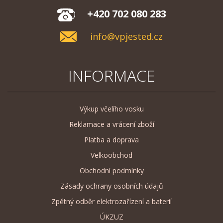
+420 702 080 283
info@vpjested.cz
INFORMACE
Výkup včelího vosku
Reklamace a vrácení zboží
Platba a doprava
Velkoobchod
Obchodní podmínky
Zásady ochrany osobních údajů
Zpětný odběr elektrozařízení a baterií
ÚKZUZ