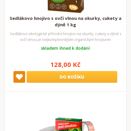
Sedlákovo hnojivo s ovčí vlnou na okurky, cukety a
dýně 1 kg
Sedlákovo ekologické přírodní hnojivo na okurky, cukety a dýně s
ovčí vlnou je nejkomplexnějším organickým hnojivem
skladem ihned k dodání
128,00 Kč
DO KOŠÍKU