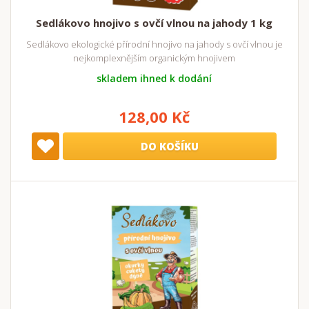
Sedlákovo hnojivo s ovčí vlnou na jahody 1 kg
Sedlákovo ekologické přírodní hnojivo na jahody s ovčí vlnou je
nejkomplexnějším organickým hnojivem
skladem ihned k dodání
128,00 Kč
DO KOŠÍKU