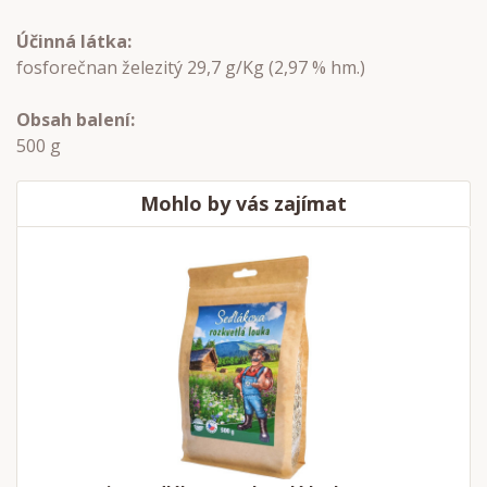
Účinná látka:
fosforečnan železitý 29,7 g/Kg (2,97 % hm.)
Obsah balení:
500 g
Mohlo by vás zajímat