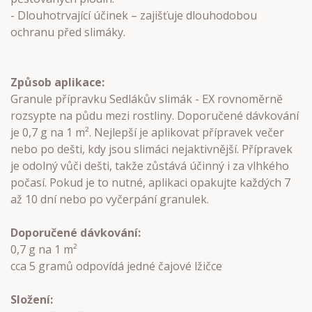
- Dlouhotrvající účinek – zajišťuje dlouhodobou
ochranu před slimáky.
Způsob aplikace:
Granule přípravku Sedlákův slimák - EX rovnoměrně
rozsypte na půdu mezi rostliny. Doporučené dávkování
je 0,7 g na 1 m². Nejlepší je aplikovat přípravek večer
nebo po dešti, kdy jsou slimáci nejaktivnější. Přípravek
je odolný vůči dešti, takže zůstává účinný i za vlhkého
počasí. Pokud je to nutné, aplikaci opakujte každých 7
až 10 dní nebo po vyčerpání granulek.
Doporučené dávkování:
0,7 g na 1 m²
cca 5 gramů odpovídá jedné čajové lžičce
Složení: