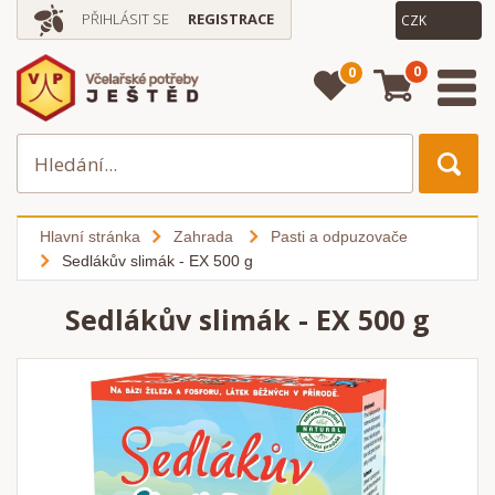
PŘIHLÁSIT SE
REGISTRACE
0
0
Hlavní stránka
Zahrada
Pasti a odpuzovače
Sedlákův slimák - EX 500 g
Sedlákův slimák - EX 500 g