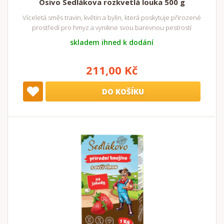
Osivo Sedlákova rozkvetlá louka 500 g
Víceletá směs travin, květin a bylin, která poskytuje přirozené
prostředí pro hmyz a vynikne svou barevnou pestrostí
skladem ihned k dodání
211,00 Kč
DO KOŠÍKU