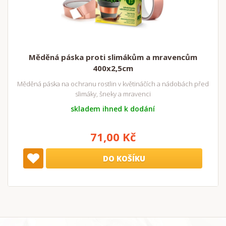
Měděná páska proti slimákům a mravencům
400x2,5cm
Měděná páska na ochranu rostlin v květináčích a nádobách před
slimáky, šneky a mravenci
skladem ihned k dodání
71,00 Kč
DO KOŠÍKU