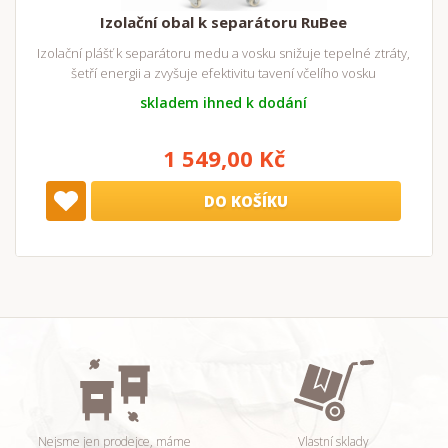
Izolační obal k separátoru RuBee
Izolační plášť k separátoru medu a vosku snižuje tepelné ztráty,
šetří energii a zvyšuje efektivitu tavení včelího vosku
skladem ihned k dodání
1 549,00 Kč
DO KOŠÍKU
Nejsme jen prodejce, máme
Vlastní sklady