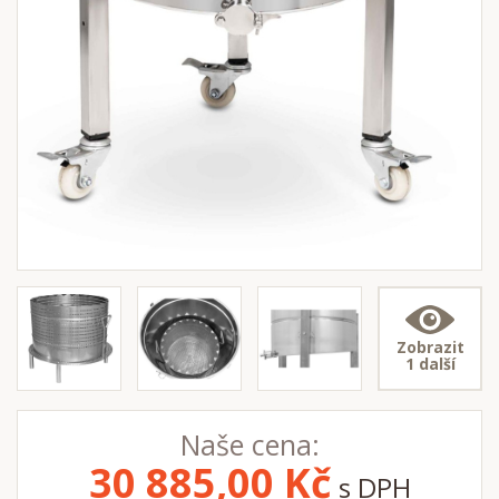
Zobrazit
1 další
Naše cena:
30 885,00
Kč
s DPH