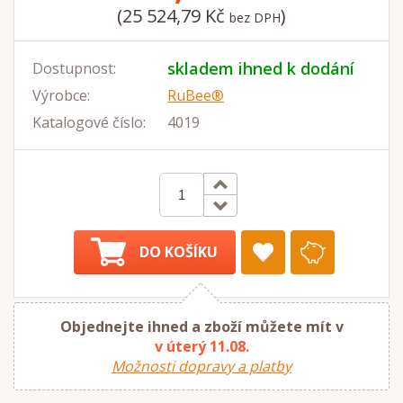
(25 524,79 Kč
)
bez DPH
skladem ihned k dodání
Dostupnost:
Výrobce:
RuBee®
Katalogové číslo:
4019
DO KOŠÍKU
Objednejte ihned a zboží můžete mít v
v úterý 11.08.
Možnosti dopravy a platby