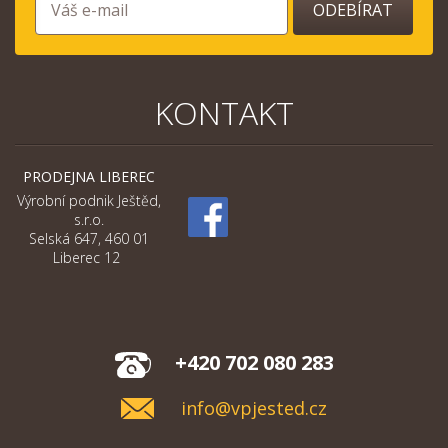
ODEBÍRAT
KONTAKT
PRODEJNA LIBEREC
Výrobní podnik Ještěd,
s.r.o.
Selská 647, 460 01
Liberec 12
+420 702 080 283
info@vpjested.cz