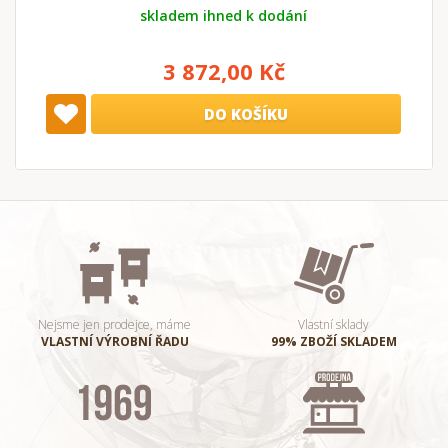
skladem ihned k dodání
3 872,00 Kč
DO KOŠÍKU
Nejsme jen prodejce, máme
Vlastní sklady
VLASTNÍ VÝROBNÍ ŘADU
99% ZBOŽÍ SKLADEM