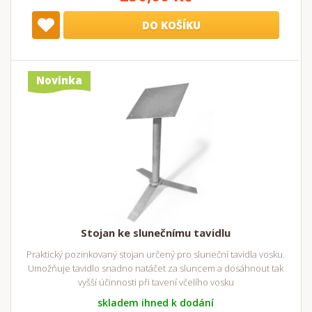
DO KOŠÍKU
Novinka
Stojan ke slunečnímu tavidlu
Praktický pozinkovaný stojan určený pro sluneční tavidla vosku.
Umožňuje tavidlo snadno natáčet za sluncem a dosáhnout tak
vyšší účinnosti při tavení včelího vosku
skladem ihned k dodání