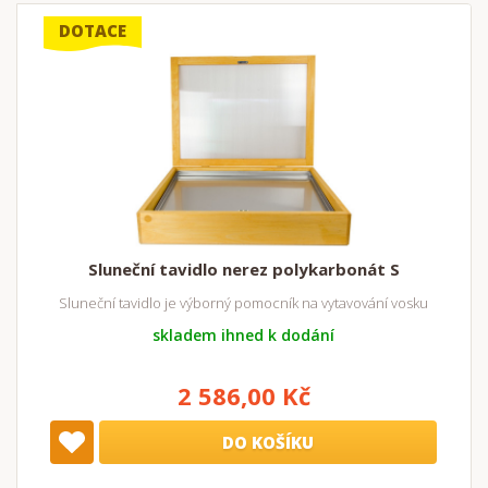
DOTACE
Sluneční tavidlo nerez polykarbonát S
Sluneční tavidlo je výborný pomocník na vytavování vosku
skladem ihned k dodání
2 586,00 Kč
DO KOŠÍKU