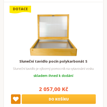
DOTACE
Sluneční tavidlo pocín polykarbonát S
Sluneční tavidlo je výborný pomocník na vytavování vosku
skladem ihned k dodání
2 057,00 Kč
DO KOŠÍKU