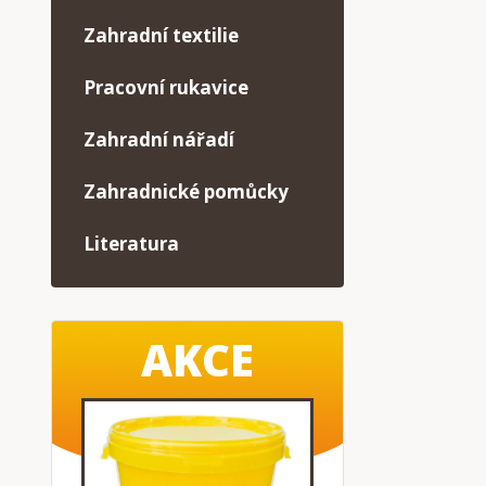
Zahradní textilie
Pracovní rukavice
Zahradní nářadí
Zahradnické pomůcky
Literatura
AKCE