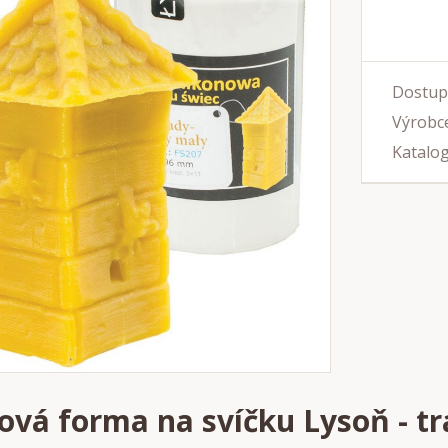
Dostup
Výrobce
Katalog
nová forma na svíčku Lysoň - tr