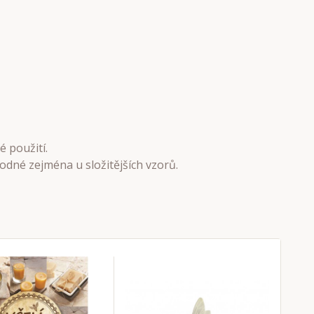
 použití.
odné zejména u složitějších vzorů.