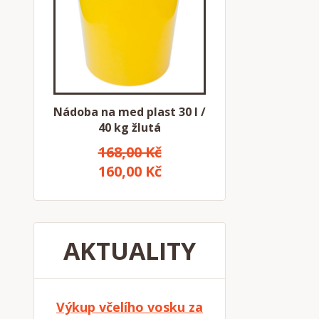
Nádoba na med plast 30 l /
40 kg žlutá
168,00 Kč
160,00 Kč
AKTUALITY
Výkup včelího vosku za