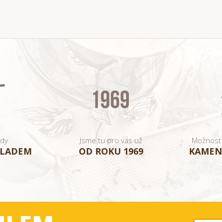
ady
Jsme tu pro vás už
Možnost
KLADEM
OD ROKU 1969
KAMEN