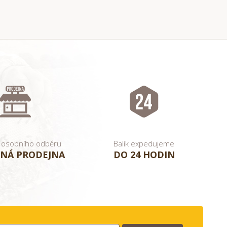
 osobního odběru
Balík expedujeme
NÁ PRODEJNA
DO 24 HODIN