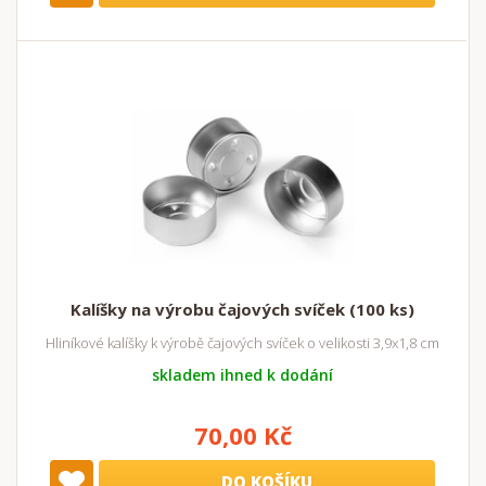
Kalíšky na výrobu čajových svíček (100 ks)
Hliníkové kalíšky k výrobě čajových svíček o velikosti 3,9x1,8 cm
skladem ihned k dodání
70,00 Kč
DO KOŠÍKU