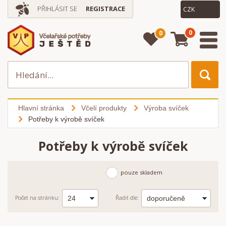
PŘIHLÁSIT SE
REGISTRACE
0
0
Hlavní stránka
Včelí produkty
Výroba svíček
Potřeby k výrobě svíček
Potřeby k výrobě svíček
pouze skladem
Počet na stránku:
Řadit dle: