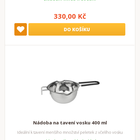
330,00 Kč
DO KOŠÍKU
Nádoba na tavení vosku 400 ml
Ideální k tavení menšího množství peletek z včelího vosku