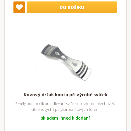
DO KOŠÍKU
Kovový držák knotu při výrobě svíček
Skvělý pomocník při odlévání svíček do sklenic, plechovek,
silikonových i polykarbonátových forem
skladem ihned k dodání