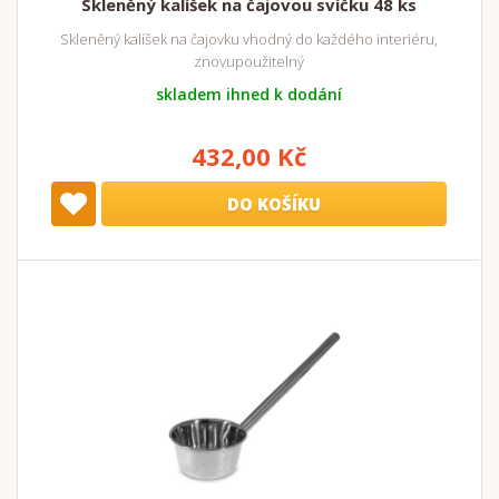
Skleněný kalíšek na čajovou svíčku 48 ks
Skleněný kalíšek na čajovku vhodný do každého interiéru,
znovupoužitelný
skladem ihned k dodání
432,00 Kč
DO KOŠÍKU