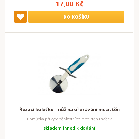
17,00 Kč
DO KOŠÍKU
Řezací kolečko - nůž na ořezávání mezistěn
Pomůcka při výrobě vlastních mezistěn i svíček
skladem ihned k dodání