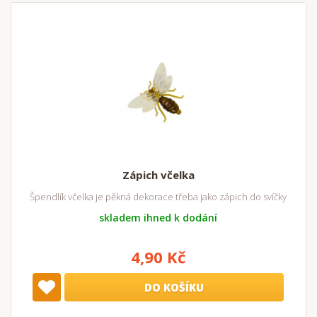
Zápich včelka
Špendlík včelka je pěkná dekorace třeba jako zápich do svíčky
skladem ihned k dodání
4,90 Kč
DO KOŠÍKU