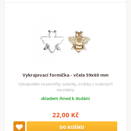
Vykrajovací formička - včela 59x60 mm
Vykrajovátko na perníčky, sušenky, ozdoby z voskových
mezistěny
skladem ihned k dodání
22,00 Kč
DO KOŠÍKU