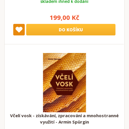
skladem ihned k dodání
199,00 Kč
DO KOŠÍKU
Včelí vosk - získávání, zpracování a mnohostranné
využití - Armin Spürgin