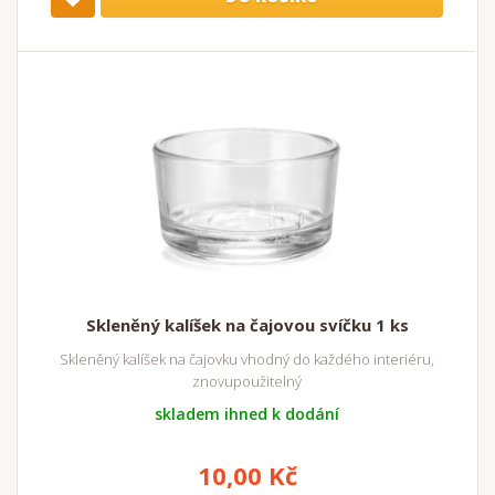
Skleněný kalíšek na čajovou svíčku 1 ks
Skleněný kalíšek na čajovku vhodný do každého interiéru,
znovupoužitelný
skladem ihned k dodání
10,00 Kč