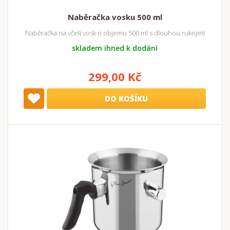
Naběračka vosku 500 ml
Naběračka na včelí vosk o objemu 500 ml s dlouhou rukojetí
skladem ihned k dodání
299,00 Kč
DO KOŠÍKU