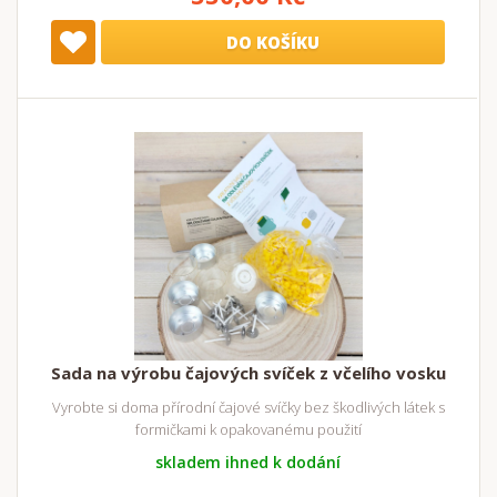
DO KOŠÍKU
Sada na výrobu čajových svíček z včelího vosku
Vyrobte si doma přírodní čajové svíčky bez škodlivých látek s
formičkami k opakovanému použití
skladem ihned k dodání