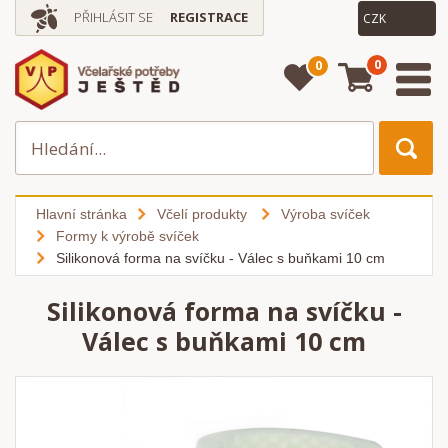
PŘIHLÁSIT SE
REGISTRACE
0
0
Hlavní stránka
Včelí produkty
Výroba svíček
Formy k výrobě svíček
Silikonová forma na svíčku - Válec s buňkami 10 cm
Silikonová forma na svíčku -
Válec s buňkami 10 cm