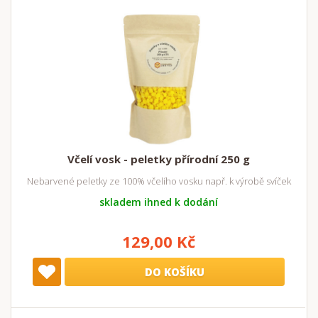
Včelí vosk - peletky přírodní 250 g
Nebarvené peletky ze 100% včelího vosku např. k výrobě svíček
skladem ihned k dodání
129,00 Kč
DO KOŠÍKU