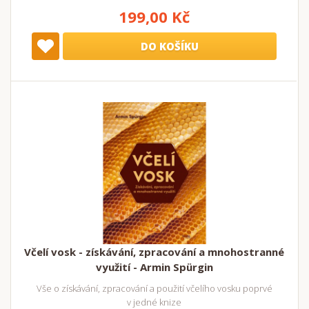
199,00 Kč
DO KOŠÍKU
Včelí vosk - získávání, zpracování a mnohostranné
využití - Armin Spürgin
Vše o získávání, zpracování a použití včelího vosku poprvé
v jedné knize