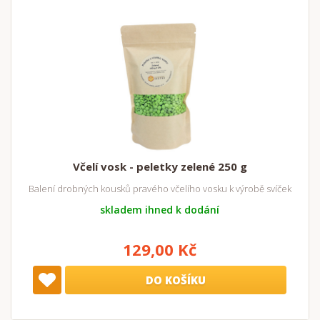
Včelí vosk - peletky zelené 250 g
Balení drobných kousků pravého včelího vosku k výrobě svíček
skladem ihned k dodání
129,00 Kč
DO KOŠÍKU