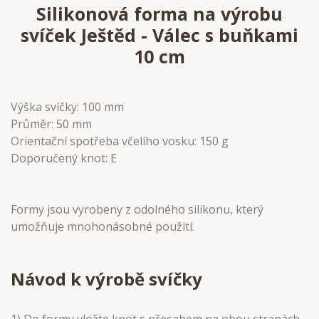
Silikonová forma na výrobu
svíček Ještěd - Válec s buňkami
10 cm
Výška svíčky: 100 mm
Průměr: 50 mm
Orientační spotřeba včelího vosku: 150 g
Doporučený knot: E
Formy jsou vyrobeny z odolného silikonu, který
umožňuje mnohonásobné použití.
Návod k výrobě svíčky