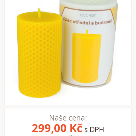
Naše cena:
299,00
Kč
s DPH