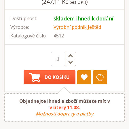
(247,11 Kč
)
bez DPH
skladem ihned k dodání
Dostupnost:
Výrobce:
Výrobní podnik Ještěd
Katalogové číslo:
4512
DO KOŠÍKU
Objednejte ihned a zboží můžete mít v
v úterý 11.08.
Možnosti dopravy a platby