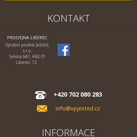
KONTAKT
PRODEJNA LIBEREC
Výrobní podnik Ještěd,
s.r.o.
Selská 647, 460 01
Liberec 12
+420 702 080 283
info@vpjested.cz
INFORMACE