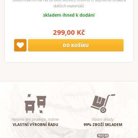
dalších materiálů
skladem ihned k dodání
299,00 Kč
DO KOŠÍKU
Nejsme jen prodejce, máme
Vlastní sklady
VLASTNÍ VÝROBNÍ ŘADU
99% ZBOŽÍ SKLADEM