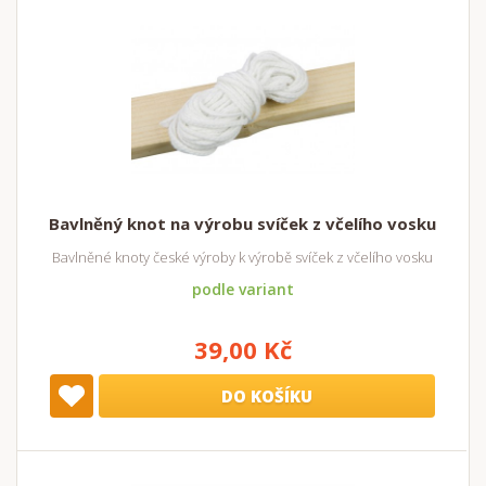
Bavlněný knot na výrobu svíček z včelího vosku
Bavlněné knoty české výroby k výrobě svíček z včelího vosku
podle variant
39,00 Kč
DO KOŠÍKU