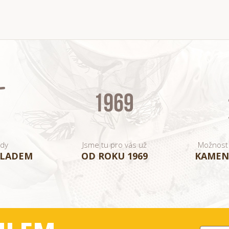
ady
Jsme tu pro vás už
Možnost
KLADEM
OD ROKU 1969
KAMEN