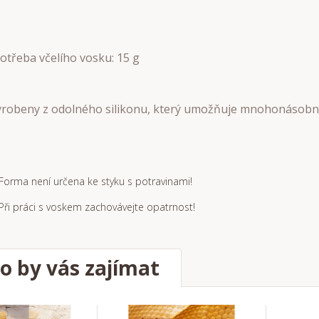
otřeba včelího vosku: 15 g
yrobeny z odolného silikonu, který umožňuje mnohonásobné
Forma není určena ke styku s potravinami!
Při práci s voskem zachovávejte opatrnost!
o by vás zajímat