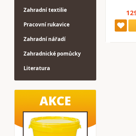
Zahradní textilie
12
Pracovní rukavice
Zahradní nářadí
Zahradnické pomůcky
Literatura
AKCE