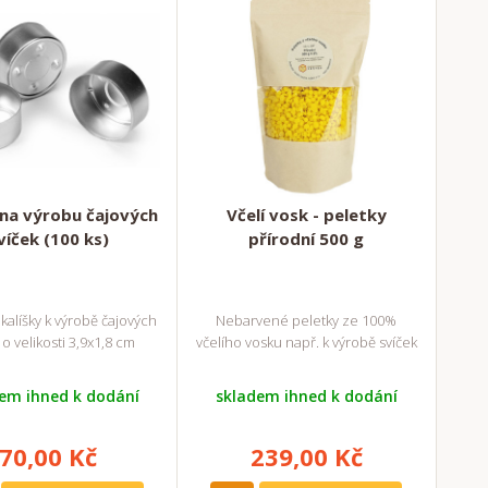
 na výrobu čajových
Včelí vosk - peletky
víček (100 ks)
přírodní 500 g
 kalíšky k výrobě čajových
Nebarvené peletky ze 100%
 o velikosti 3,9x1,8 cm
včelího vosku např. k výrobě svíček
em ihned k dodání
skladem ihned k dodání
70,00 Kč
239,00 Kč