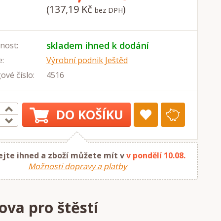
(137,19 Kč
)
bez DPH
skladem ihned k dodání
nost:
:
Výrobní podnik Ještěd
ové číslo:
4516
DO KOŠÍKU
jte ihned a zboží můžete mít v
v pondělí 10.08.
Možnosti dopravy a platby
ova pro štěstí