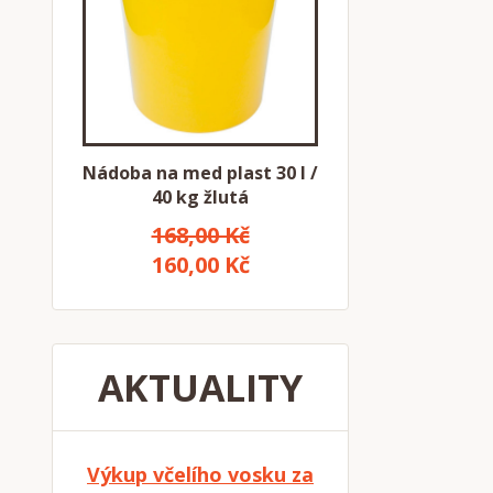
Nádoba na med plast 30 l /
40 kg žlutá
168,00 Kč
160,00 Kč
AKTUALITY
Výkup včelího vosku za