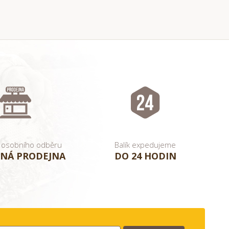
 osobního odběru
Balík expedujeme
NÁ PRODEJNA
DO 24 HODIN