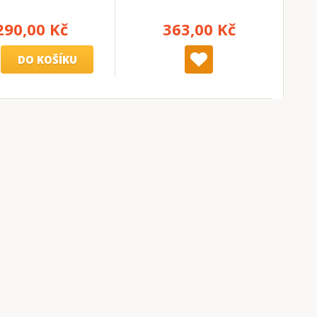
290,00 Kč
363,00 Kč
DO KOŠÍKU