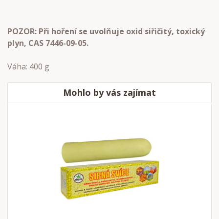
POZOR: Při hoření se uvolňuje oxid siřičitý, toxický
plyn, CAS 7446-09-05.
Váha: 400 g
Mohlo by vás zajímat