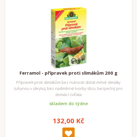
Ferramol - přípravek proti slimákům 200 g
Přípravek proti slimákům bez nutnosti sbírat mrtvé slimáky
(uhynou v úkrytu), bez nadměrné tvorby slizu, bezpečný pro
domácí zvířata
skladem do týdne
132,00 Kč