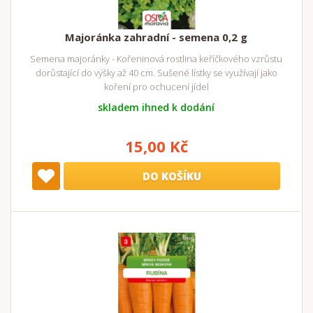
Majoránka zahradní - semena 0,2 g
Semena majoránky - Kořeninová rostlina keříčkového vzrůstu
dorůstající do výšky až 40 cm. Sušené lístky se využívají jako
koření pro ochucení jídel
skladem ihned k dodání
15,00 Kč
DO KOŠÍKU