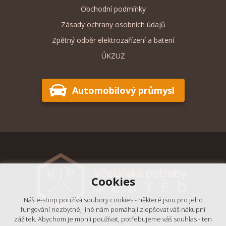
Obchodní podmínky
Zásady ochrany osobních údajů
Zpětný odběr elektrozařízení a baterií
ÚKZUZ
Automobilový průmysl
Cookies
Náš e-shop používá soubory cookies - některé jsou pro jeho
fungování nezbytné, jiné nám pomáhají zlepšovat váš nákupní
zážitek. Abychom je mohli používat, potřebujeme váš souhlas - ten