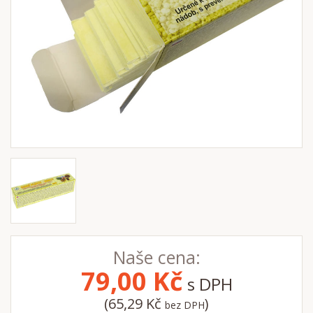
Naše cena:
79,00
Kč
s DPH
(65,29 Kč
)
bez DPH