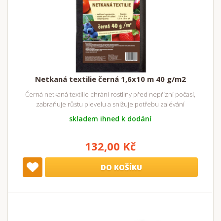
Netkaná textilie černá 1,6x10 m 40 g/m2
Černá netkaná textilie chrání rostliny před nepřízní počasí,
zabraňuje růstu plevelu a snižuje potřebu zalévání
skladem ihned k dodání
132,00 Kč
DO KOŠÍKU