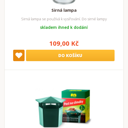
Sirná lampa
Sirná lampa se používá k vysířování. Do sirné lampy
skladem ihned k dodání
109,00 Kč
DO KOŠÍKU