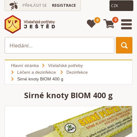
PŘIHLÁSIT SE
REGISTRACE
0
0
Hlavní stránka
Včelařské potřeby
Léčení a dezinfekce
Dezinfekce
Sirné knoty BIOM 400 g
Sirné knoty BIOM 400 g