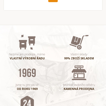
Nejsme jen prodejce, máme
Vlastní sklady
VLASTNÍ VÝROBNÍ ŘADU
99% ZBOŽÍ SKLADEM
Jsme tu pro vás už
Možnost osobního odběru
OD ROKU 1969
KAMENNÁ PRODEJNA