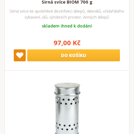
Sirná svíce BIOM 700 g
Sirná svíce ke spolehlivé dezinfekci sklepů, skleníků, včelařského
vybavení, úlů, výrobních prostor, vinných sklepů
skladem ihned k dodání
97,00 Kč
DO KOŠÍKU