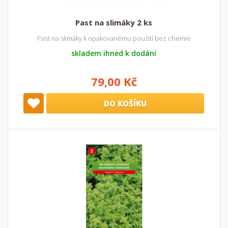
Past na slimáky 2 ks
Past na slimáky k opakovanému použití bez chemie
skladem ihned k dodání
79,00 Kč
DO KOŠÍKU