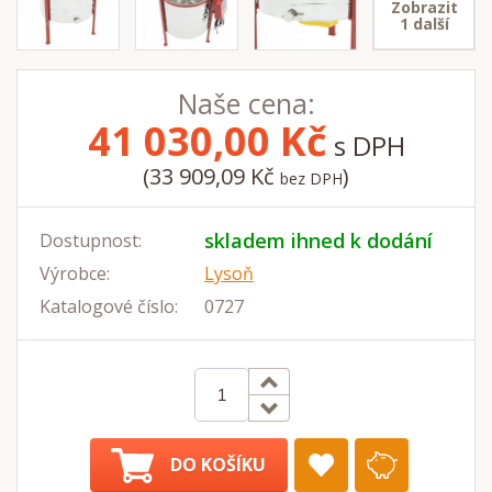
Zobrazit
1 další
Naše cena:
41 030,00
Kč
s DPH
(33 909,09 Kč
)
bez DPH
skladem ihned k dodání
Dostupnost:
Výrobce:
Lysoň
Katalogové číslo:
0727
DO KOŠÍKU