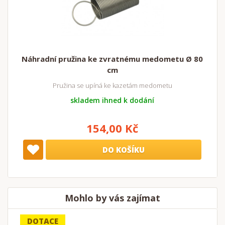
Náhradní pružina ke zvratnému medometu Ø 80
cm
Pružina se upíná ke kazetám medometu
skladem ihned k dodání
154,00 Kč
DO KOŠÍKU
Mohlo by vás zajímat
DOTACE