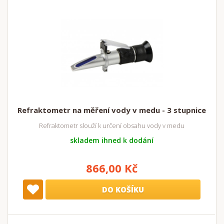
Refraktometr na měření vody v medu - 3 stupnice
Refraktometr slouží k určení obsahu vody v medu
skladem ihned k dodání
866,00 Kč
DO KOŠÍKU