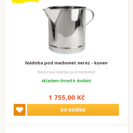
Nádoba pod medomet nerez - konev
Nerezová nádoba pod medomet
skladem ihned k dodání
1 755,00 Kč
DO KOŠÍKU