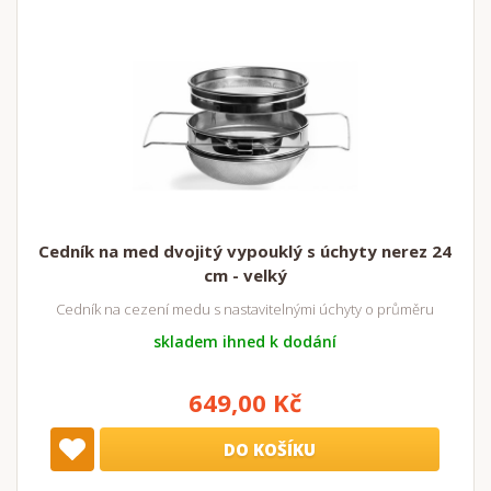
Cedník na med dvojitý vypouklý s úchyty nerez 24
cm - velký
Cedník na cezení medu s nastavitelnými úchyty o průměru
skladem ihned k dodání
649,00 Kč
DO KOŠÍKU