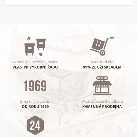
Nejsme jen prodejce, máme
Vlastní sklady
VLASTNÍ VÝROBNÍ ŘADU
99% ZBOŽÍ SKLADEM
Jsme tu pro vás už
Možnost osobního odběru
OD ROKU 1969
KAMENNÁ PRODEJNA