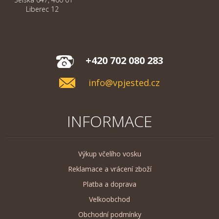
Liberec 12
+420 702 080 283
info@vpjested.cz
INFORMACE
Výkup včelího vosku
Reklamace a vrácení zboží
Platba a doprava
Velkoobchod
Obchodní podmínky