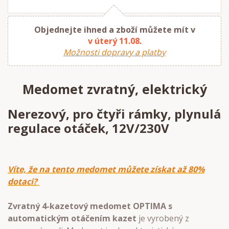
Objednejte ihned a zboží můžete mít v
v úterý 11.08.
Možnosti dopravy a platby
Medomet zvratný, elektrický
Nerezový, pro čtyři rámky, plynulá
regulace otáček, 12V/230V
Víte, že na tento medomet můžete získat až 80%
dotaci?
Zvratný 4-kazetový medomet OPTIMA s
automatickým otáčením kazet
je vyrobený z