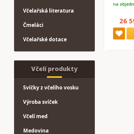
na objedn
Včelařská literatura
26 5
Čmeláci
Včelařské dotace
Včelí produkty
Svíčky z včelího vosku
Výroba svíček
Včelí med
Medovina