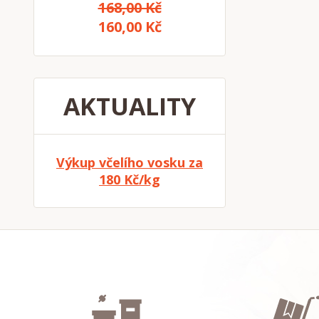
168,00 Kč
160,00 Kč
AKTUALITY
Výkup včelího vosku za
180 Kč/kg