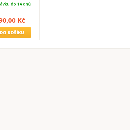
ávku do 14 dnů
90,00 Kč
DO KOŠÍKU