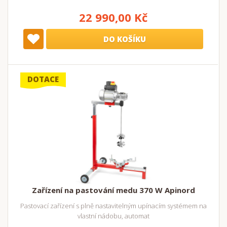
22 990,00 Kč
DO KOŠÍKU
DOTACE
Zařízení na pastování medu 370 W Apinord
Pastovací zařízení s plně nastavitelným upínacím systémem na
vlastní nádobu, automat