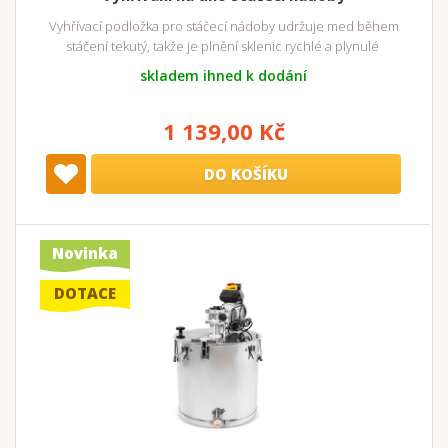
Vyhřívací podložka pro stáčecí nádoby udržuje med během
stáčení tekutý, takže je plnění sklenic rychlé a plynulé
skladem ihned k dodání
1 139,00 Kč
DO KOŠÍKU
Novinka
DOTACE