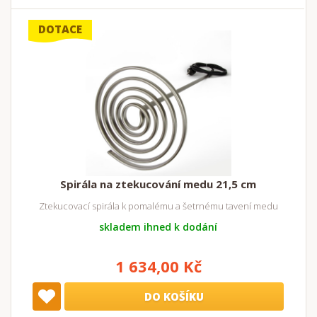
DOTACE
Spirála na ztekucování medu 21,5 cm
Ztekucovací spirála k pomalému a šetrnému tavení medu
skladem ihned k dodání
1 634,00 Kč
DO KOŠÍKU