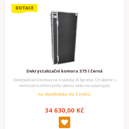
DOTACE
Dekrystalizační komora 375 l černá
Dekrystalizační komora na 3 nádoby 45 kg nebo 125 sklenic s
možností rozšíření počtu sklenic nebo na sušení pylu
na objednávku do 3 týdnů
34 630,00 Kč