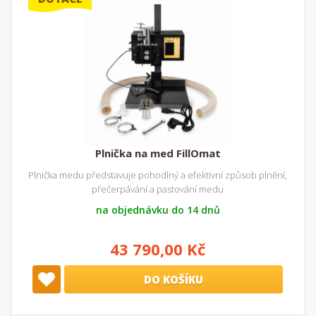
Plnička na med FillOmat
Plnička medu představuje pohodlný a efektivní způsob plnění,
přečerpávání a pastování medu
na objednávku do 14 dnů
43 790,00 Kč
DO KOŠÍKU