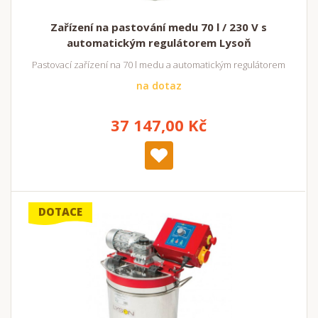
Zařízení na pastování medu 70 l / 230 V s
automatickým regulátorem Lysoň
Pastovací zařízení na 70 l medu a automatickým regulátorem
na dotaz
37 147,00 Kč
DOTACE