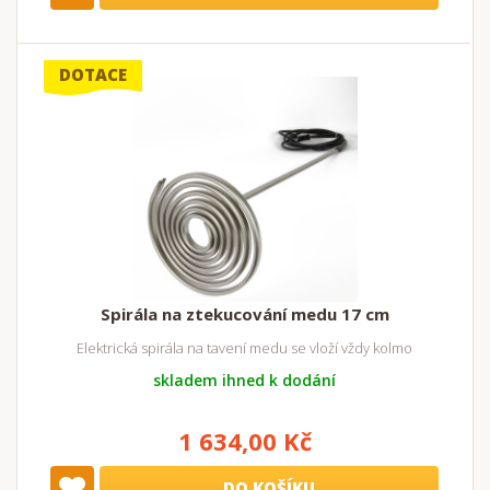
DOTACE
Spirála na ztekucování medu 17 cm
Elektrická spirála na tavení medu se vloží vždy kolmo
skladem ihned k dodání
1 634,00 Kč
DO KOŠÍKU