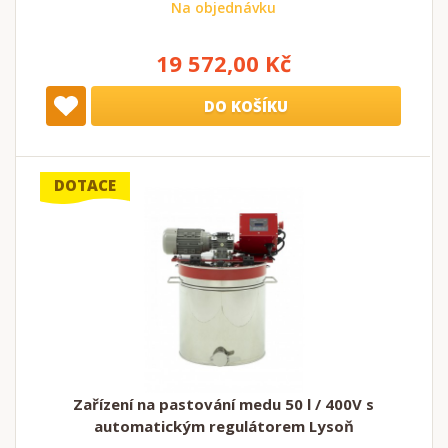
Na objednávku
19 572,00 Kč
DO KOŠÍKU
DOTACE
Zařízení na pastování medu 50 l / 400V s
automatickým regulátorem Lysoň