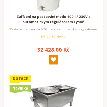
Zařízení na pastování medu 100 l / 230V s
automatickým regulátorem Lysoň
Pastovací zařízení na 100 l medu s automatickým regulátorem
na objednávku
32 428,00 Kč
DOTACE
Novinka