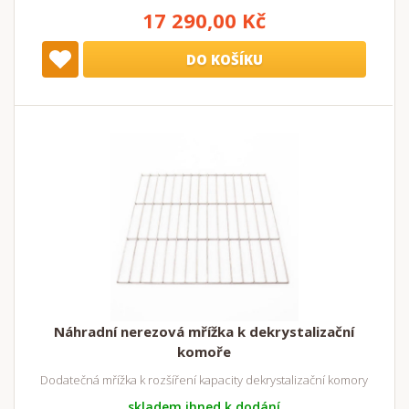
17 290,00 Kč
DO KOŠÍKU
Náhradní nerezová mřížka k dekrystalizační
komoře
Dodatečná mřížka k rozšíření kapacity dekrystalizační komory
skladem ihned k dodání