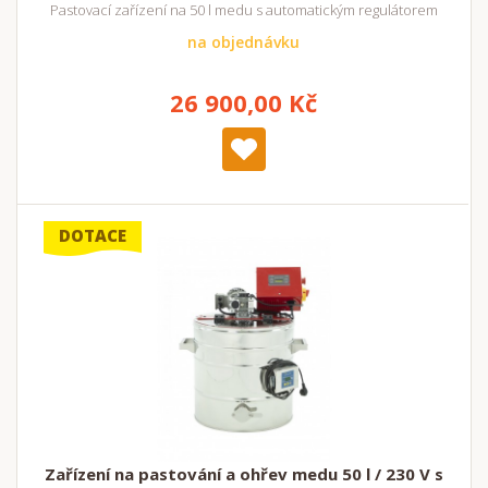
Pastovací zařízení na 50 l medu s automatickým regulátorem
na objednávku
26 900,00 Kč
DOTACE
Zařízení na pastování a ohřev medu 50 l / 230 V s