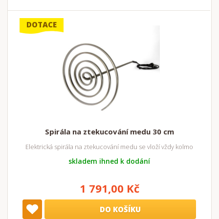
DOTACE
Spirála na ztekucování medu 30 cm
Elektrická spirála na ztekucování medu se vloží vždy kolmo
skladem ihned k dodání
1 791,00 Kč
DO KOŠÍKU