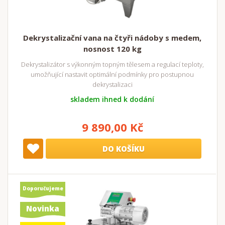
Dekrystalizační vana na čtyři nádoby s medem,
nosnost 120 kg
Dekrystalizátor s výkonným topným tělesem a regulací teploty,
umožňující nastavit optimální podmínky pro postupnou
dekrystalizaci
skladem ihned k dodání
9 890,00 Kč
DO KOŠÍKU
Doporučujeme
Novinka