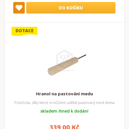
DO KOŠÍKU
DOTACE
Hranol na pastování medu
Pomůcka, díky které si můžete udělat pastovaný med doma
skladem ihned k dodání
339,00 Kč