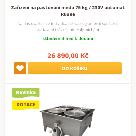
Zařízení na pastování medu 75 kg / 230V automat
RuBee
Na pastovačce lze individuálně naprogramovat spuštění,
zastavení i různé intervaly míchání
skladem ihned k dodání
26 890,00 Kč
DO KOŠÍKU
Novinka
DOTACE