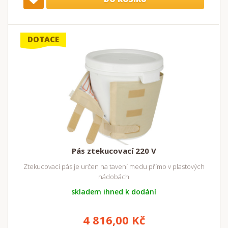
DOTACE
Pás ztekucovací 220 V
Ztekucovací pás je určen na tavení medu přímo v plastových
nádobách
skladem ihned k dodání
4 816,00 Kč