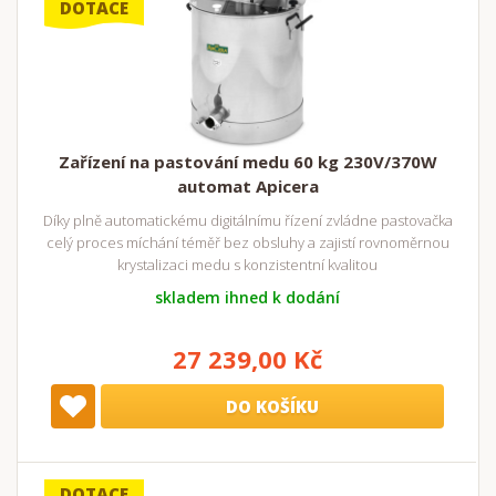
DOTACE
Zařízení na pastování medu 60 kg 230V/370W
automat Apicera
Díky plně automatickému digitálnímu řízení zvládne pastovačka
celý proces míchání téměř bez obsluhy a zajistí rovnoměrnou
krystalizaci medu s konzistentní kvalitou
skladem ihned k dodání
27 239,00 Kč
DO KOŠÍKU
DOTACE