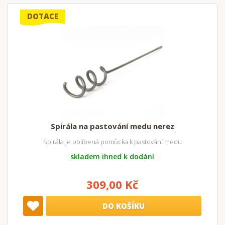
DOTACE
Spirála na pastování medu nerez
Spirála je oblíbená pomůcka k pastování medu
skladem ihned k dodání
309,00 Kč
DO KOŠÍKU