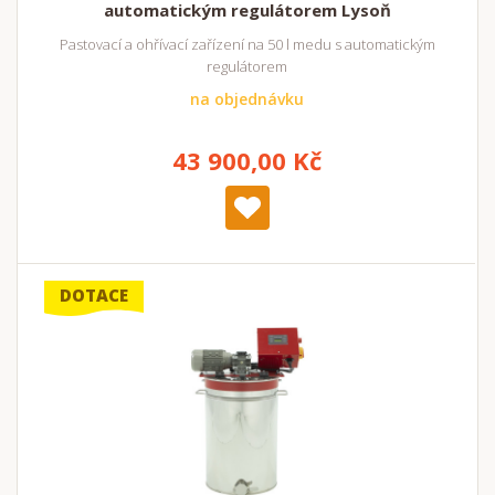
automatickým regulátorem Lysoň
Pastovací a ohřívací zařízení na 50 l medu s automatickým
regulátorem
na objednávku
43 900,00 Kč
DOTACE