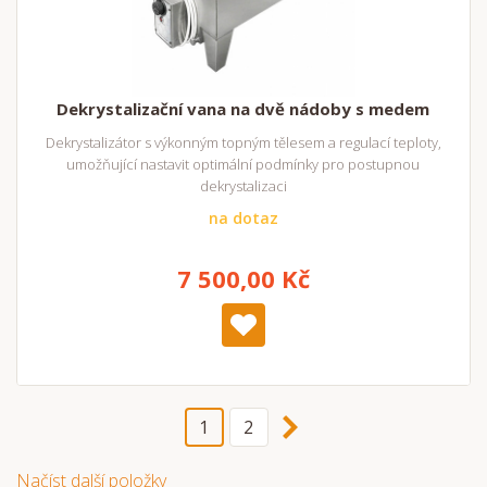
Dekrystalizační vana na dvě nádoby s medem
Dekrystalizátor s výkonným topným tělesem a regulací teploty,
umožňující nastavit optimální podmínky pro postupnou
dekrystalizaci
na dotaz
7 500,00 Kč
1
2
Načíst další položky