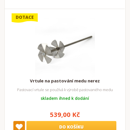
DOTACE
Vrtule na pastování medu nerez
Pastovací vrtule se používá k výrobě pastovaného medu
skladem ihned k dodání
539,00 Kč
DO KOŠÍKU