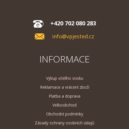
+420 702 080 283
info@vpjested.cz
INFORMACE
Výkup včelího vosku
Reklamace a vrácení zboží
Platba a doprava
Velkoobchod
Obchodní podmínky
Zásady ochrany osobních údajů