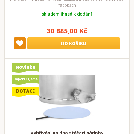
nádobách
skladem ihned k dodání
30 885,00 Kč
DO KOŠÍKU
Novinka
Doporučujeme
DOTACE
Vyhřívání na dno stáčecí nádoby