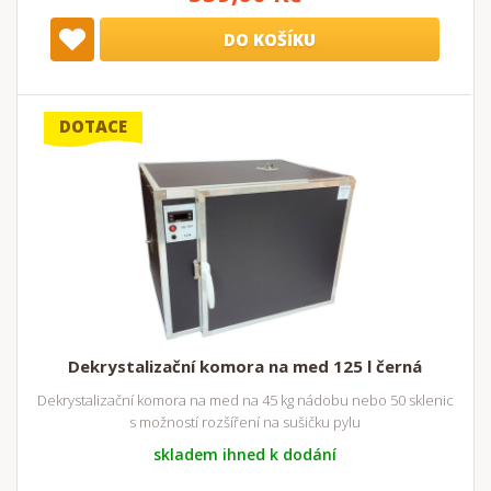
DO KOŠÍKU
DOTACE
Dekrystalizační komora na med 125 l černá
Dekrystalizační komora na med na 45 kg nádobu nebo 50 sklenic
s možností rozšíření na sušičku pylu
skladem ihned k dodání