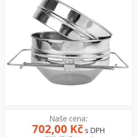
Naše cena:
702,00
Kč
s DPH