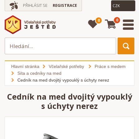
PŘIHLÁSIT SE
REGISTRACE
0
0
Hlavní stránka
Včelařské potřeby
Práce s medem
Síta a cedníky na med
Cedník na med dvojitý vypouklý s úchyty nerez
Cedník na med dvojitý vypouklý
s úchyty nerez