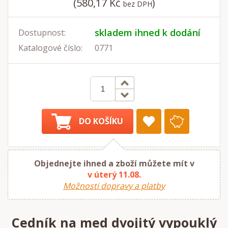
(580,17 Kč
)
bez DPH
skladem ihned k dodání
Dostupnost:
Katalogové číslo:
0771
DO KOŠÍKU
Objednejte ihned a zboží můžete mít v
v úterý 11.08.
Možnosti dopravy a platby
Cedník na med dvojitý vypouklý