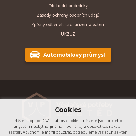
Obchodní podmínky
Zásady ochrany osobních údajů
Zpětný odběr elektrozařízení a baterií
ÚKZUZ
Automobilový průmysl
Cookies
Náš e-shop používá soubory cookies - některé jsou pro jeho
fungování nezbytné, jiné nám pomáhají zlepšovat váš nákupní
zážitek. Abychom je mohli používat, potřebujeme váš souhlas - ten