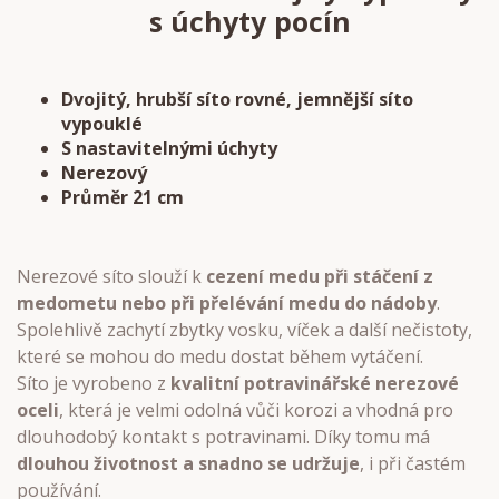
s úchyty pocín
Dvojitý, hrubší síto rovné, jemnější síto
vypouklé
S nastavitelnými úchyty
Nerezový
Průměr 21 cm
Nerezové síto slouží k
cezení medu při stáčení z
medometu nebo při přelévání medu do nádoby
.
Spolehlivě zachytí zbytky vosku, víček a další nečistoty,
které se mohou do medu dostat během vytáčení.
Síto je vyrobeno z
kvalitní potravinářské nerezové
oceli
, která je velmi odolná vůči korozi a vhodná pro
dlouhodobý kontakt s potravinami. Díky tomu má
dlouhou životnost a snadno se udržuje
, i při častém
používání.