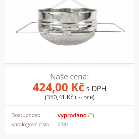
Naše cena:
424,00
Kč
s DPH
(350,41 Kč
)
bez DPH
vyprodáno
(?)
Dostupnost:
Katalogové číslo:
0781