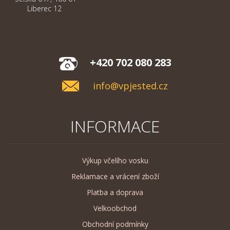
Liberec 12
+420 702 080 283
info@vpjested.cz
INFORMACE
Výkup včelího vosku
Reklamace a vrácení zboží
Platba a doprava
Velkoobchod
Obchodní podmínky