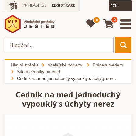
PŘIHLÁSIT SE
REGISTRACE
0
0
Hlavní stránka
Včelařské potřeby
Práce s medem
Síta a cedníky na med
Cedník na med jednoduchý vypouklý s úchyty nerez
Cedník na med jednoduchý
vypouklý s úchyty nerez