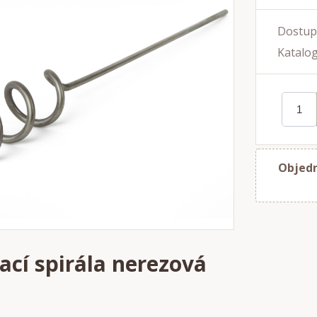
Dostup
Katalog
Objedn
ací spirála nerezová