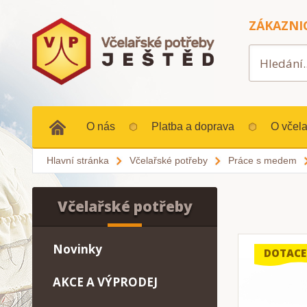
ZÁKAZNI
O nás
Platba a doprava
O včela
Hlavní stránka
Včelařské potřeby
Práce s medem
Včelařské potřeby
Novinky
DOTACE
AKCE A VÝPRODEJ