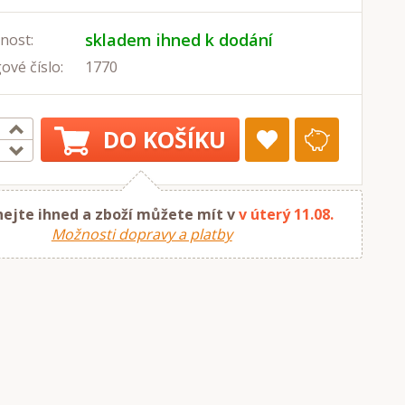
skladem ihned k dodání
nost:
ové číslo:
1770
DO KOŠÍKU
ejte ihned a zboží můžete mít v
v úterý 11.08.
Možnosti dopravy a platby