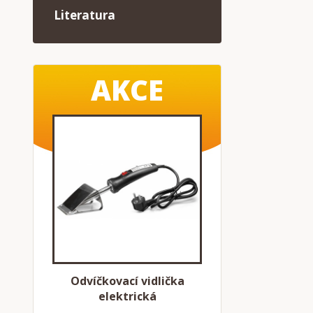
Literatura
AKCE
Odvíčkovací vidlička
elektrická