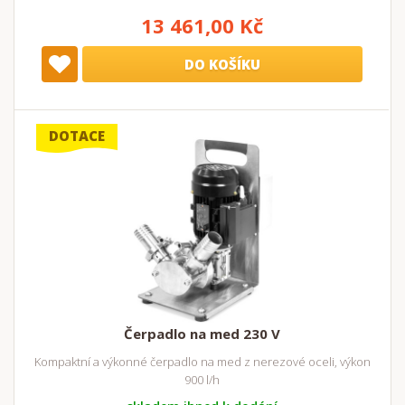
13 461,00 Kč
DO KOŠÍKU
DOTACE
Čerpadlo na med 230 V
Kompaktní a výkonné čerpadlo na med z nerezové oceli, výkon
900 l/h