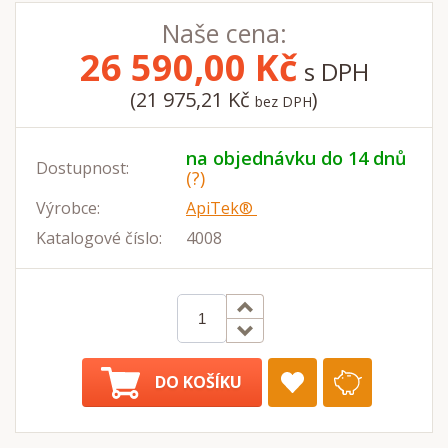
Naše cena:
26 590,00
Kč
s DPH
(21 975,21 Kč
)
bez DPH
na objednávku do 14 dnů
Dostupnost:
(?)
Výrobce:
ApiTek®
Katalogové číslo:
4008
DO KOŠÍKU