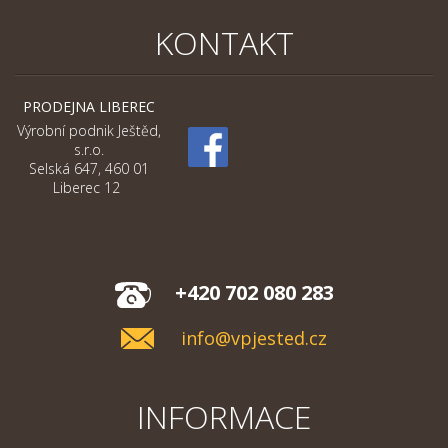
KONTAKT
PRODEJNA LIBEREC
Výrobní podnik Ještěd,
s.r.o.
Selská 647, 460 01
Liberec 12
+420 702 080 283
info@vpjested.cz
INFORMACE