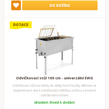
DO KOŠÍKU
DOTACE
Odvíčkovací stůl 100 cm - univerzální EWG
Odvíčkovací stůl na rámky do délky horní loučky 488 mm se
stojanem pro dva k odvíčkování vidličkou a lištou s trnem k
odvíčkování nožem
skladem ihned k dodání