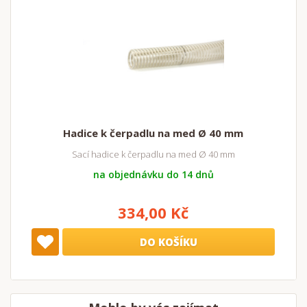
Hadice k čerpadlu na med Ø 40 mm
Sací hadice k čerpadlu na med Ø 40 mm
na objednávku do 14 dnů
334,00 Kč
DO KOŠÍKU