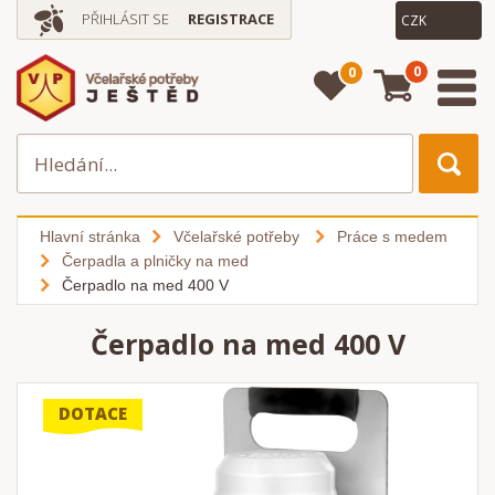
PŘIHLÁSIT SE
REGISTRACE
0
0
Hlavní stránka
Včelařské potřeby
Práce s medem
Čerpadla a plničky na med
Čerpadlo na med 400 V
Čerpadlo na med 400 V
DOTACE