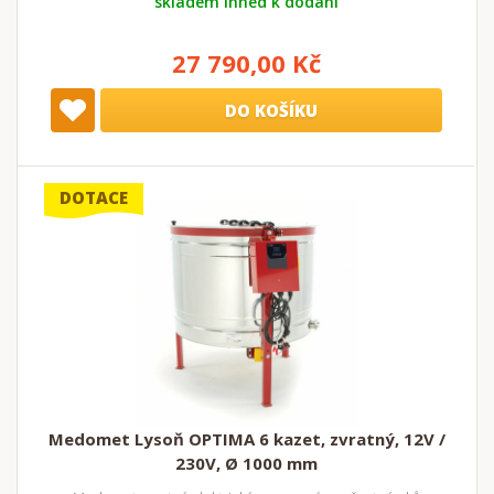
skladem ihned k dodání
27 790,00 Kč
DO KOŠÍKU
DOTACE
Medomet Lysoň OPTIMA 6 kazet, zvratný, 12V /
230V, Ø 1000 mm