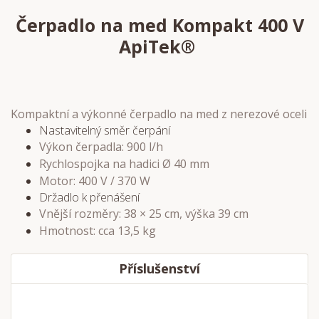
Čerpadlo na med Kompakt 400 V
ApiTek®
Kompaktní a výkonné čerpadlo na med z nerezové oceli
Nastavitelný směr čerpání
Výkon čerpadla: 900 l/h
Rychlospojka na hadici Ø 40 mm
Motor: 400 V / 370 W
Držadlo k přenášení
Vnější rozměry: 38 × 25 cm, výška 39 cm
Hmotnost: cca 13,5 kg
Příslušenství