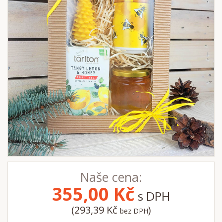
Naše cena:
355,00
Kč
s DPH
(293,39 Kč
)
bez DPH