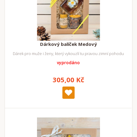
Dárkový balíček Medový
Dárek pro muže i ženy, který vykouzlí tu pravou zimní pohodu
vyprodáno
305,00 Kč