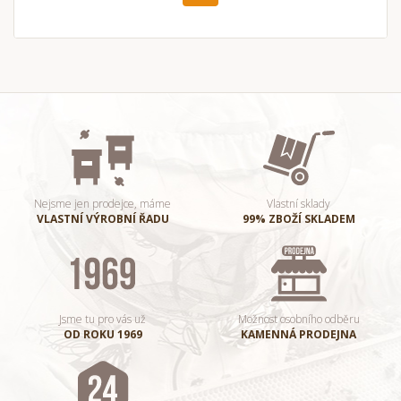
Nejsme jen prodejce, máme
Vlastní sklady
VLASTNÍ VÝROBNÍ ŘADU
99% ZBOŽÍ SKLADEM
Jsme tu pro vás už
Možnost osobního odběru
OD ROKU 1969
KAMENNÁ PRODEJNA