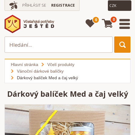
PŘIHLÁSIT SE
REGISTRACE
0
0
Hlavní stránka
Včelí produkty
Vánoční dárkové balíčky
Dárkový balíček Med a čaj velký
Dárkový balíček Med a čaj velký