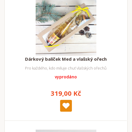
Dárkový balíček Med a vlašský ořech
Pro každého, kdo miluje chuť vlašských ořechů
vyprodáno
319,00 Kč