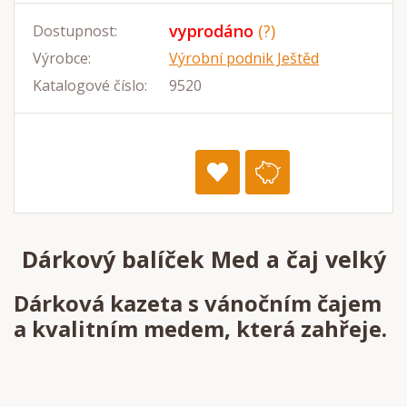
vyprodáno
(?)
Dostupnost:
Výrobce:
Výrobní podnik Ještěd
Katalogové číslo:
9520
Dárkový balíček Med a čaj velký
Dárková kazeta s vánočním čajem
a kvalitním medem, která zahřeje.