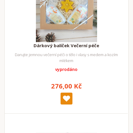
Dárkový balíček Večerní péče
Darujte jemnou večerní péči o tělo i vlasy s medem a kozím
mlékem
vyprodáno
276,00 Kč