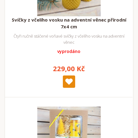
Svíčky z včelího vosku na adventní věnec přírodní
7x4 cm
Čtyři ručně stáčené voňavé svíčky z včelího vosku na adventní
věnec
vyprodáno
229,00 Kč