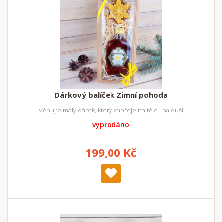
Dárkový balíček Zimní pohoda
Věnujte malý dárek, který zahřeje na těle i na duši
vyprodáno
199,00 Kč