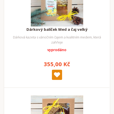
Dárkový balíček Med a čaj velký
Dárková kazeta s vánočním čajem a kvalitním medem, která
zahřeje
vyprodáno
355,00 Kč