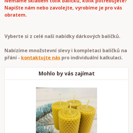
Nemáme skladem tolik balíčků, kolik potřebujete?
Napište nám nebo zavolejte, vyrobíme je pro vás
obratem.
Vyberte si z celé naší nabídky dárkových balíčků.
Nabízíme množstevní slevy i kompletaci balíčků na
přání -
kontaktujte nás
pro individuální kalkulaci.
Mohlo by vás zajímat