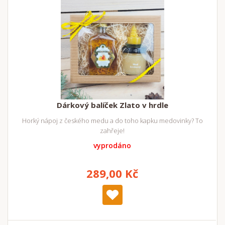
Dárkový balíček Zlato v hrdle
Horký nápoj z českého medu a do toho kapku medovinky? To
zahřeje!
vyprodáno
289,00 Kč