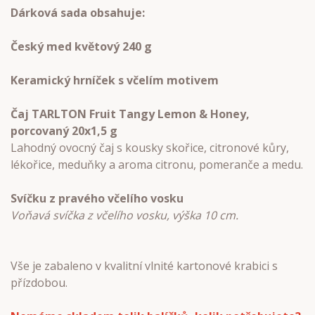
Dárková sada obsahuje:
Český med květový 240 g
Keramický hrníček s včelím motivem
Čaj TARLTON Fruit Tangy Lemon & Honey,
porcovaný 20x1,5 g
Lahodný ovocný čaj s kousky skořice, citronové kůry,
lékořice, meduňky a aroma citronu, pomeranče a medu.
Svíčku z pravého včelího vosku
Voňavá svíčka z včelího vosku, výška 10 cm.
Vše je zabaleno v kvalitní vlnité kartonové krabici s
přízdobou.