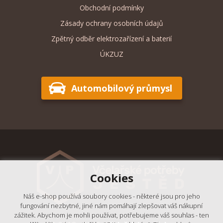
Obchodní podmínky
Zásady ochrany osobních údajů
Zpětný odběr elektrozařízení a baterií
ÚKZUZ
Automobilový průmysl
Cookies
Náš e-shop používá soubory cookies - některé jsou pro jeho
fungování nezbytné, jiné nám pomáhají zlepšovat váš nákupní
zážitek. Abychom je mohli používat, potřebujeme váš souhlas - ten