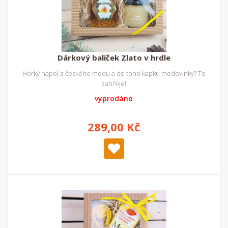
Dárkový balíček Zlato v hrdle
Horký nápoj z českého medu a do toho kapku medovinky? To
zahřeje!
vyprodáno
289,00 Kč