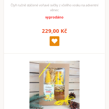
Čtyři ručně stáčené voňavé svíčky z včelího vosku na adventní
věnec
vyprodáno
229,00 Kč