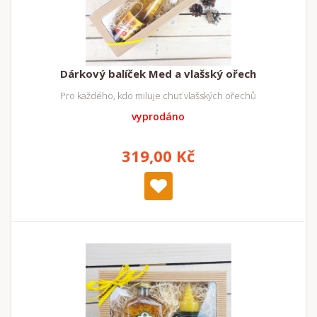
Dárkový balíček Med a vlašský ořech
Pro každého, kdo miluje chuť vlašských ořechů
vyprodáno
319,00 Kč