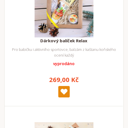
Dárkový balíček Relax
Pro babičku i aktivního sportovce, balzám z kaštanu koňského
ocení každý
vyprodáno
269,00 Kč