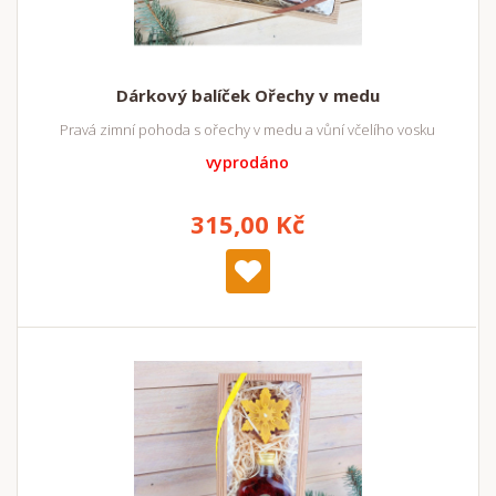
Dárkový balíček Ořechy v medu
Pravá zimní pohoda s ořechy v medu a vůní včelího vosku
vyprodáno
315,00 Kč