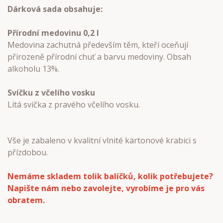
Dárková sada obsahuje:
Přírodní medovinu 0,2 l
Medovina zachutná především těm, kteří oceňují
přirozeně přírodní chuť a barvu medoviny. Obsah
alkoholu 13%.
Svíčku z včelího vosku
Litá svíčka z pravého včelího vosku.
Vše je zabaleno v kvalitní vlnité kartonové krabici s
přízdobou.
Nemáme skladem tolik balíčků, kolik potřebujete?
Napište nám nebo zavolejte, vyrobíme je pro vás
obratem.