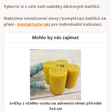
Vyberte si z celé naší nabídky dárkových balíčků.
Nabízíme množstevní slevy i kompletaci balíčků na
přání -
kontaktujte nás
pro individuální kalkulaci.
Mohlo by vás zajímat
Svíčky z včelího vosku na adventní věnec přírodní
7x4 cm