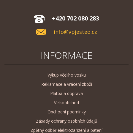
+420 702 080 283
info@vpjested.cz
INFORMACE
Výkup včelího vosku
Reklamace a vrácení zboží
Platba a doprava
Velkoobchod
Obchodní podmínky
Zásady ochrany osobních údajů
Zpětný odběr elektrozařízení a baterií