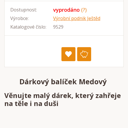
vyprodáno
(?)
Dostupnost:
Výrobce:
Výrobní podnik Ještěd
Katalogové číslo:
9529
Dárkový balíček Medový
Věnujte malý dárek, který zahřeje
na těle i na duši