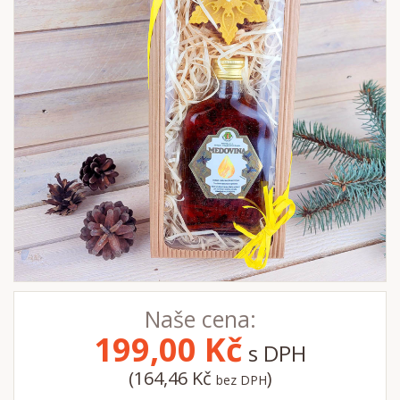
Naše cena:
199,00
Kč
s DPH
(164,46 Kč
)
bez DPH