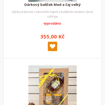
Dárkový balíček Med a čaj velký
Dárková kazeta s vánočním čajem a kvalitním medem, která
zahřeje
vyprodáno
355,00 Kč