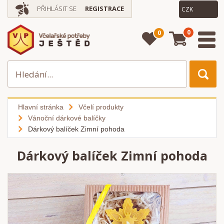
PŘIHLÁSIT SE
REGISTRACE
0
0
Hlavní stránka
Včelí produkty
Vánoční dárkové balíčky
Dárkový balíček Zimní pohoda
Dárkový balíček Zimní pohoda