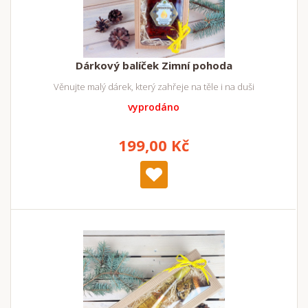
Dárkový balíček Zimní pohoda
Věnujte malý dárek, který zahřeje na těle i na duši
vyprodáno
199,00 Kč