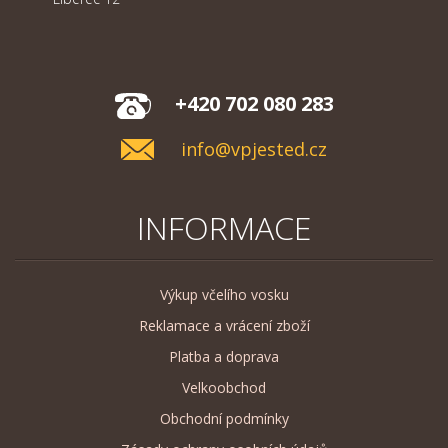
+420 702 080 283
info@vpjested.cz
INFORMACE
Výkup včelího vosku
Reklamace a vrácení zboží
Platba a doprava
Velkoobchod
Obchodní podmínky