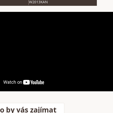
W2013KAN
o by vás zajímat