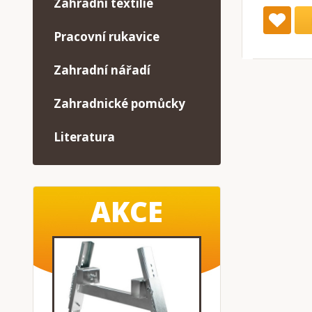
Zahradní textilie
Pracovní rukavice
Zahradní nářadí
Zahradnické pomůcky
Literatura
AKCE