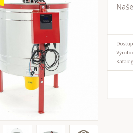
Naše
Dostup
Výrobce
Katalog