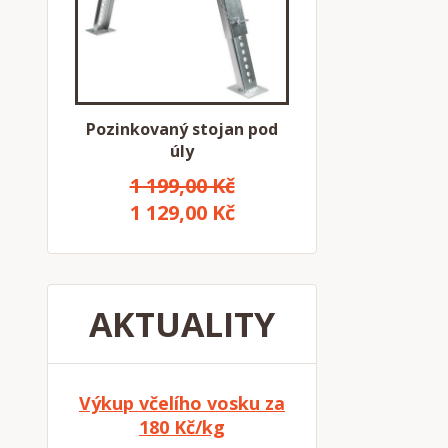
Pozinkovaný stojan pod
úly
1 199,00 Kč
1 129,00 Kč
AKTUALITY
Výkup včelího vosku za
180 Kč/kg