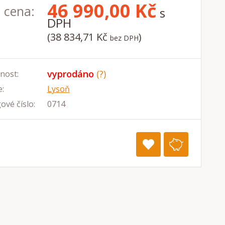
46 990,00
Kč
 cena:
s
DPH
(38 834,71 Kč
)
bez DPH
vyprodáno
(?)
nost:
:
Lysoň
ové číslo:
0714