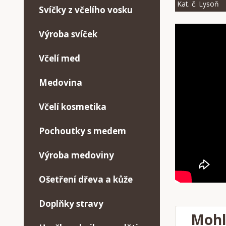
Kat. č. Lysoň
Svíčky z včelího vosku
Výroba svíček
Včelí med
Medovina
Včelí kosmetika
Pochoutky s medem
Výroba medoviny
Ošetření dřeva a kůže
Doplňky stravy
Mohl