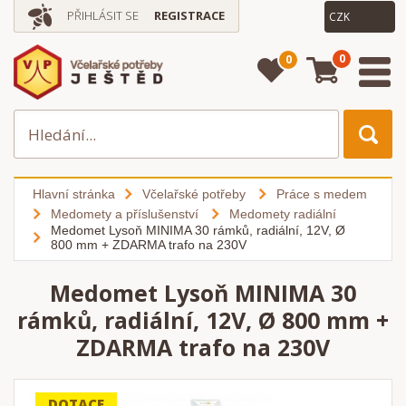
PŘIHLÁSIT SE
REGISTRACE
0
0
Hlavní stránka
Včelařské potřeby
Práce s medem
Medomety a příslušenství
Medomety radiální
Medomet Lysoň MINIMA 30 rámků, radiální, 12V, Ø
800 mm + ZDARMA trafo na 230V
Medomet Lysoň MINIMA 30
rámků, radiální, 12V, Ø 800 mm +
ZDARMA trafo na 230V
DOTACE