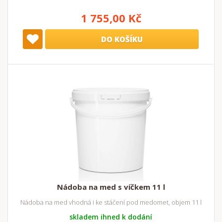
1 755,00 Kč
DO KOŠÍKU
Nádoba na med s víčkem 11 l
Nádoba na med vhodná i ke stáčení pod medomet, objem 11 l
skladem ihned k dodání