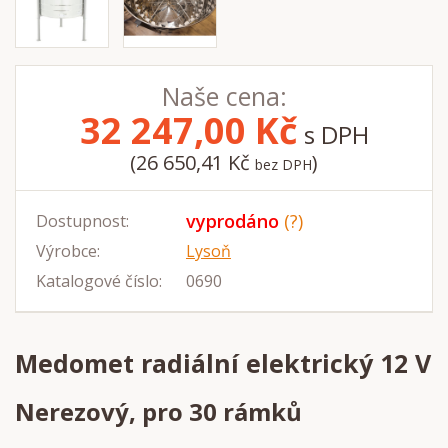
Naše cena:
32 247,00
Kč
s DPH
(26 650,41 Kč
)
bez DPH
vyprodáno
(?)
Dostupnost:
Výrobce:
Lysoň
Katalogové číslo:
0690
Medomet radiální elektrický 12 V
Nerezový, pro 30 rámků