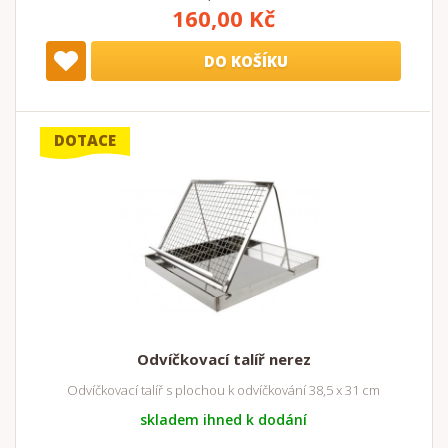
160,00 Kč
DO KOŠÍKU
DOTACE
Odvíčkovací talíř nerez
Odvíčkovací talíř s plochou k odvíčkování 38,5 x 31 cm
skladem ihned k dodání