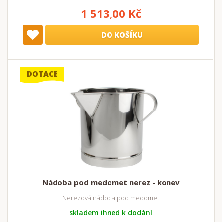
1 513,00 Kč
DO KOŠÍKU
DOTACE
Nádoba pod medomet nerez - konev
Nerezová nádoba pod medomet
skladem ihned k dodání