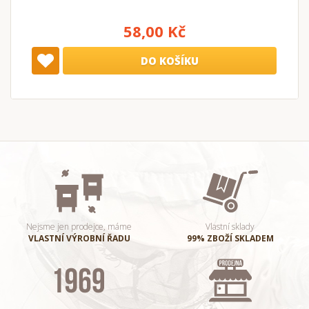
58,00 Kč
DO KOŠÍKU
Nejsme jen prodejce, máme
Vlastní sklady
VLASTNÍ VÝROBNÍ ŘADU
99% ZBOŽÍ SKLADEM