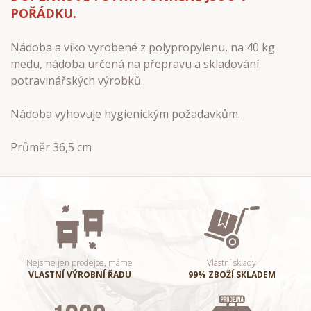
POŘÁDKU.
Nádoba a víko vyrobené z polypropylenu, na 40 kg
medu, nádoba určená na přepravu a skladování
potravinářských výrobků.
Nádoba vyhovuje hygienickým požadavkům.
Průměr 36,5 cm
Nejsme jen prodejce, máme
Vlastní sklady
VLASTNÍ VÝROBNÍ ŘADU
99% ZBOŽÍ SKLADEM