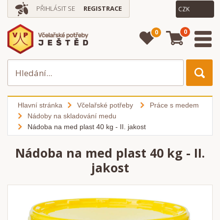
PŘIHLÁSIT SE
REGISTRACE
0
0
Hlavní stránka
Včelařské potřeby
Práce s medem
Nádoby na skladování medu
Nádoba na med plast 40 kg - II. jakost
Nádoba na med plast 40 kg - II.
jakost