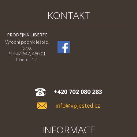
KONTAKT
PRODEJNA LIBEREC
Výrobní podnik Ještěd,
s.r.o.
Selská 647, 460 01
Liberec 12
+420 702 080 283
info@vpjested.cz
INFORMACE