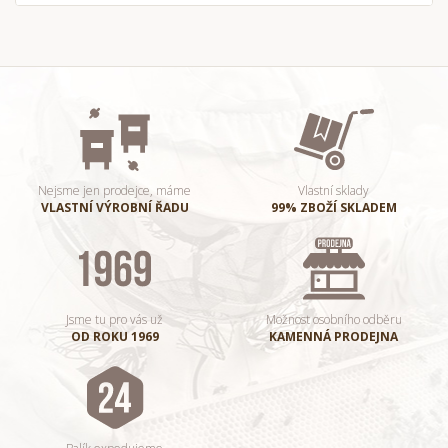
Nejsme jen prodejce, máme
Vlastní sklady
VLASTNÍ VÝROBNÍ ŘADU
99% ZBOŽÍ SKLADEM
Jsme tu pro vás už
Možnost osobního odběru
OD ROKU 1969
KAMENNÁ PRODEJNA