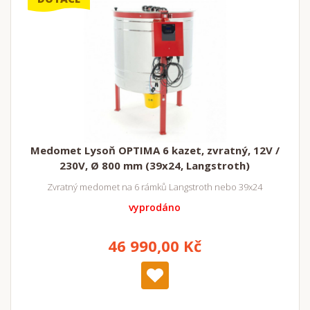
Medomet Lysoň OPTIMA 6 kazet, zvratný, 12V /
230V, Ø 800 mm (39x24, Langstroth)
Zvratný medomet na 6 rámků Langstroth nebo 39x24
vyprodáno
46 990,00 Kč