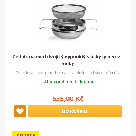
Cedník na med dvojitý vypouklý s úchyty nerez -
velký
Cedník na cezení medu s nastavitelnými úchyty o průměru
skladem ihned k dodání
635,00 Kč
DO KOŠÍKU
DOTACE