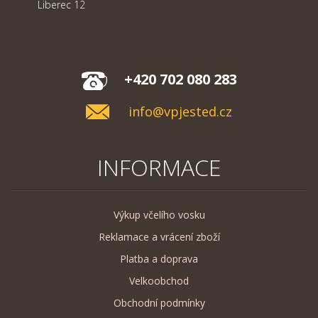
Liberec 12
+420 702 080 283
info@vpjested.cz
INFORMACE
Výkup včelího vosku
Reklamace a vrácení zboží
Platba a doprava
Velkoobchod
Obchodní podmínky