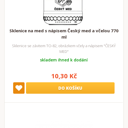
Sklenice na med s nápisem Český med a včelou 770
ml
Sklenice se závitem TO-82, obrázkem včely a nápisem "ČESKÝ
MED"
skladem ihned k dodání
10,30 Kč
DO KOŠÍKU