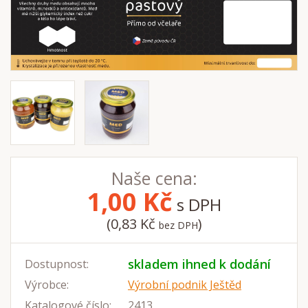
Naše cena:
1,00
Kč
s DPH
(0,83 Kč
)
bez DPH
skladem ihned k dodání
Dostupnost:
Výrobce:
Výrobní podnik Ještěd
Katalogové číslo:
2413