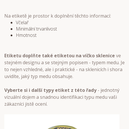
Na etiketě je prostor k doplnění těchto informací:
Včelař
Minimální trvanlivost
Hmotnost
Etiketu doplňte také etiketou na víčko sklenice
ve
stejném designu a se stejným popisem - typem medu. Je
to nejen vzhledné, ale i praktické - na sklenicích i shora
uvidíte, jaký typ medu obsahuje.
Vyberte si i další typy etiket z této řady
- jednotný
vizuální dojem a snadnou identifikaci typu medu vaši
zákazníci jistě ocení.