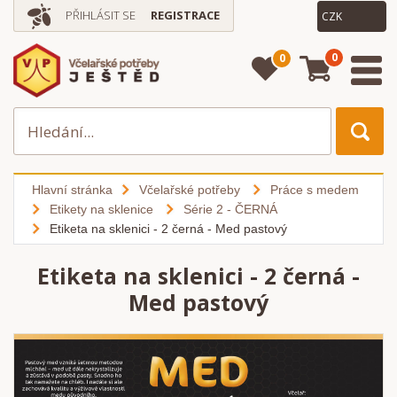
PŘIHLÁSIT SE
REGISTRACE
0
0
Hlavní stránka
Včelařské potřeby
Práce s medem
Etikety na sklenice
Série 2 - ČERNÁ
Etiketa na sklenici - 2 černá - Med pastový
Etiketa na sklenici - 2 černá -
Med pastový