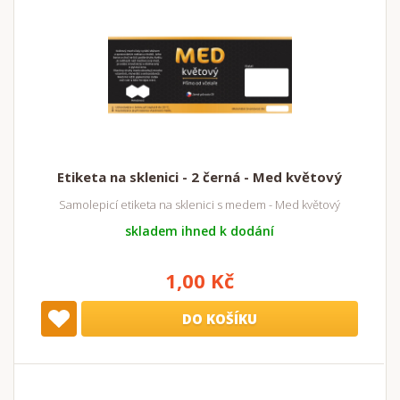
Etiketa na sklenici - 2 černá - Med květový
Samolepicí etiketa na sklenici s medem - Med květový
skladem ihned k dodání
1,00 Kč
DO KOŠÍKU