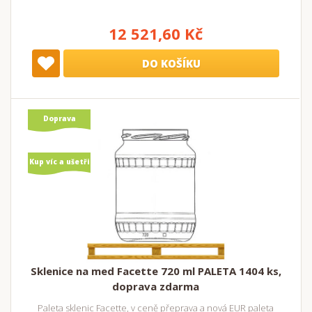
12 521,60 Kč
DO KOŠÍKU
Doprava
zdarma
Kup víc a ušetři
Sklenice na med Facette 720 ml PALETA 1404 ks,
doprava zdarma
Paleta sklenic Facette, v ceně přeprava a nová EUR paleta