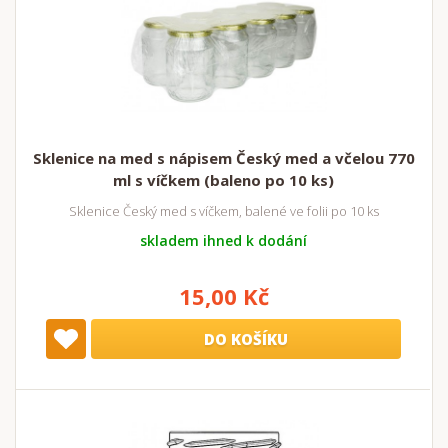
Sklenice na med s nápisem Český med a včelou 770
ml s víčkem (baleno po 10 ks)
Sklenice Český med s víčkem, balené ve folii po 10 ks
skladem ihned k dodání
15,00 Kč
DO KOŠÍKU