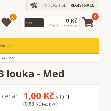
PŘIHLÁSIT SE
REGISTRACE
0
0
0 Kč
Přejít k objednávce
Kontakt
louka - Med
 3 louka - Med
1,00
Kč
 cena:
s DPH
(0,83 Kč
)
bez DPH