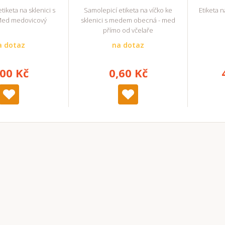
tiketa na sklenici s
Samolepicí etiketa na víčko ke
Etiketa 
ed medovicový
sklenici s medem obecná - med
přímo od včelaře
a dotaz
na dotaz
,00 Kč
0,60 Kč