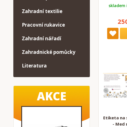
skladem 
Zahradní textilie
25
Pracovní rukavice
Zahradní nářadí
Zahradnické pomůcky
Literatura
AKCE
Etiketa na 
- Med