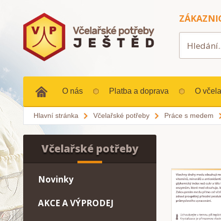
ZÁKAZNI
O nás
Platba a doprava
O včela
Hlavní stránka
Včelařské potřeby
Práce s medem
Včelařské potřeby
Novinky
AKCE A VÝPRODEJ