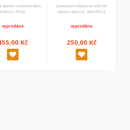
na sklenici s medem Med
Samolepicí etiketa na víčko ke
květový - ROLE
sklenici obecná - Med ROLE
vyprodáno
vyprodáno
455,00 Kč
250,00 Kč