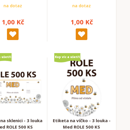
na dotaz
na dotaz
1,00 Kč
1,00 Kč
a ušetři
Kup víc a ušetři
na sklenici - 3 louka
Etiketa na víčko - 3 louka -
ed ROLE 500 KS
Med ROLE 500 KS