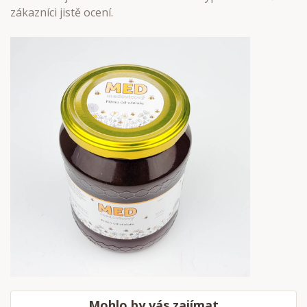
zákazníci jistě ocení.
Mohlo by vás zajímat