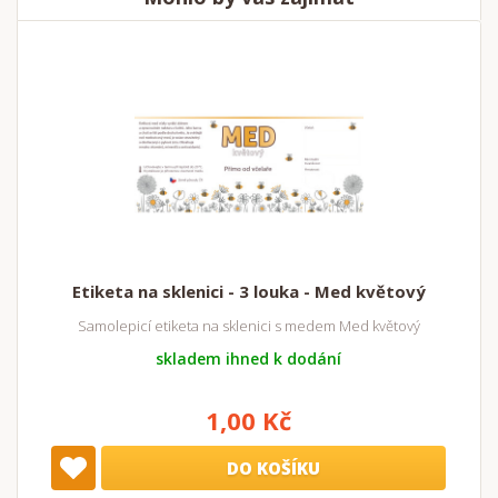
Etiketa na sklenici - 3 louka - Med květový
Samolepicí etiketa na sklenici s medem Med květový
skladem ihned k dodání
1,00 Kč
DO KOŠÍKU