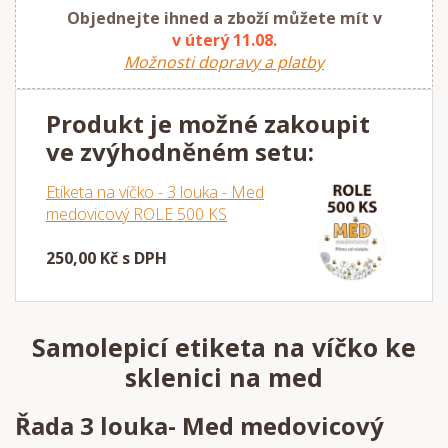
Objednejte ihned a zboží můžete mít v
v úterý 11.08.
Možnosti dopravy a platby
Produkt je možné zakoupit
ve zvýhodněném setu:
Etiketa na víčko - 3 louka - Med
medovicový ROLE 500 KS
250,00 Kč s DPH
Samolepicí etiketa na víčko ke
sklenici na med
Řada 3 louka- Med medovicový