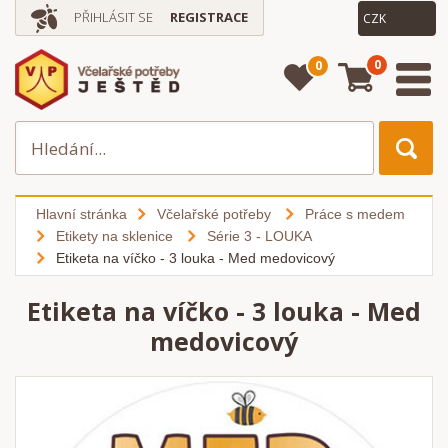
PŘIHLÁSIT SE
REGISTRACE
0
0
Hlavní stránka
Včelařské potřeby
Práce s medem
Etikety na sklenice
Série 3 - LOUKA
Etiketa na víčko - 3 louka - Med medovicový
Etiketa na víčko - 3 louka - Med
medovicový