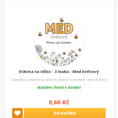
Etiketa na víčko - 3 louka - Med květový
Samolepicí etiketa na víčko ke sklenici s medem - Med květový
skladem ihned k dodání
0,60 Kč
DO KOŠÍKU