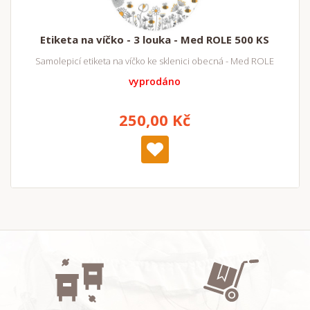
Etiketa na víčko - 3 louka - Med ROLE 500 KS
Samolepicí etiketa na víčko ke sklenici obecná - Med ROLE
vyprodáno
250,00 Kč