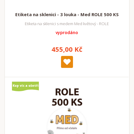
Etiketa na sklenici - 3 louka - Med ROLE 500 KS
Etiketa na sklenici s medem Med květový - ROLE
vyprodáno
455,00 Kč
Kup víc a ušetři