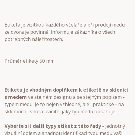
Etiketa je vizitkou každého včelaře a při prodeji medu
ze dvora je povinná. Informuje zákazníka o všech
potřebných náležitostech.
Průměr etikety 50 mm
Etiketa je vhodným doplňkem k etiketě na sklenici
s medem
ve stejném designu a se stejným popisem -
typem medu. Je to nejen vzhledné, ale i praktické - na
sklenicích i shora uvidíte, jaký typ medu obsahuje.
Vyberte si i další typy etiket z této řady
- jednotný
vizuální dojem a snadnou identifikaci typu medu vaši