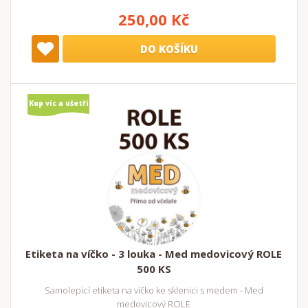
250,00 Kč
DO KOŠÍKU
Kup víc a ušetři
Etiketa na víčko - 3 louka - Med medovicový ROLE
500 KS
Samolepicí etiketa na víčko ke sklenici s medem - Med
medovicový ROLE