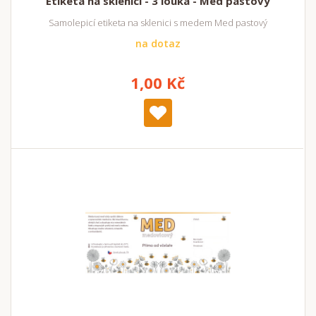
Etiketa na sklenici - 3 louka - Med pastový
Samolepicí etiketa na sklenici s medem Med pastový
na dotaz
1,00 Kč