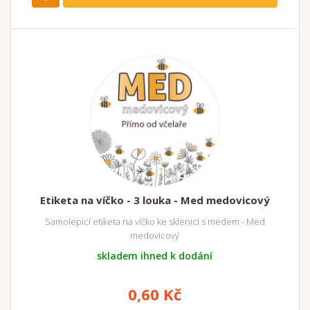
Etiketa na víčko - 3 louka - Med medovicový
Samolepicí etiketa na víčko ke sklenici s medem - Med
medovicový
skladem ihned k dodání
0,60 Kč