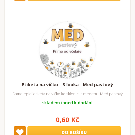
Etiketa na víčko - 3 louka - Med pastový
Samolepicí etiketa na víčko ke sklenici s medem - Med pastový
skladem ihned k dodání
0,60 Kč
DO KOŠÍKU